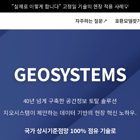
"실제로 이렇게 합니다" 고정밀 기술의 현장 적용 사례💡
자주하는 질문↗
호환모델찾
GEOSYSTEMS
40년 넘게 구축한 공간정보 토탈 솔루션
지오시스템이 제안하는 데이터 기반의 현장 혁신 노하우.
국가 상시기준점망 100% 점유 기술로