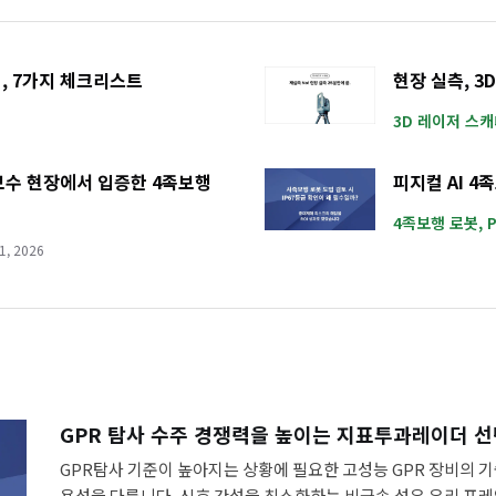
법, 7가지 체크리스트
현장 실측, 
3D 레이저 스
 유지보수 현장에서 입증한 4족보행
피지컬 AI 4
4족보행 로봇
,
1, 2026
GPR 탐사 수주 경쟁력을 높이는 지표투과레이더 
GPR탐사 기준이 높아지는 상황에 필요한 고성능 GPR 장비의 기
용성을 다룹니다. 신호 간섭을 최소화하는 비금속 섬유 유리 프레