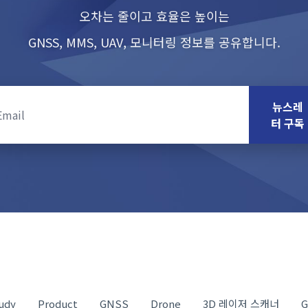
오차는 줄이고 효율은 높이는
GNSS, MMS, UAV, 모니터링 정보를 공유합니다.
뉴스레
터 구독
udy
Product
GNSS
Drone
3D 레이저 스캐너
G