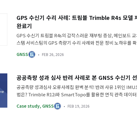
GPS 수신기 수리 사례: 트림블 Trimble R4s 모델
완료기
GPS 수신기 트림블 R4s의 갑작스러운 재부팅 증상, 메인보드 교
스템 서비스팀의 GPS 측량기 수리 사례와 전문 정비 노하우를 
GNSS
FEB 26, 2026
공공측량 성과 심사 반려 사례로 본 GNSS 수신기 
공공측량 성과심사 오류사례집 완벽 분석! 반려 사유 1위인 IM
법은? Trimble R12i와 SmartTopo를 활용한 연직 관측 데
측량 비용을 아끼고 한 번에 심사를 통과하는 비결을 확인하세요.
Case study
,
GNSS
FEB 19, 2026