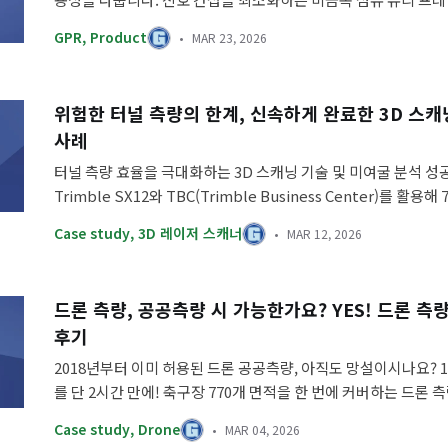
포팅 시스템이 탐사 데이터의 신뢰도 및 발주처 보고서 품질에 
GPR
,
Product
MAR 23, 2026
니다.
위험한 터널 측량의 한계, 신속하게 완료한 3D 스캐
사례
터널 측량 효율을 극대화하는 3D 스캐닝 기술 및 미여굴 분석 성
Trimble SX12와 TBC(Trimble Business Center)를 활용
시간 미만으로 단축한 노하우와 포인트 클라우드 기반의 후처리 
Case study
,
3D 레이저 스캐너
MAR 12, 2026
드로 정리했습니다.
드론 측량, 공공측량 시 가능한가요? YES! 드론 측량
후기
2018년부터 이미 허용된 드론 공공측량, 아직도 망설이시나요? 1
를 단 2시간 만에! 축구장 770개 면적을 한 번에 커버하는 드론 
적 생산성과 비용 절감 노하우를 확인하세요.
Case study
,
Drone
MAR 04, 2026