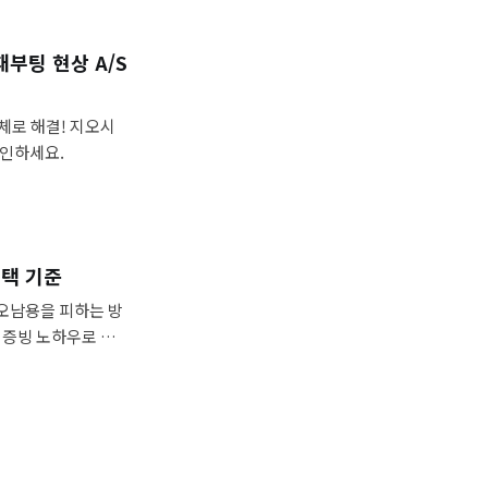
 재부팅 현상 A/S
체로 해결! 지오시
확인하세요.
선택 기준
U오남용을 피하는 방
이터 증빙 노하우로 재