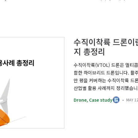
수직이착륙 드론이란
지 총정리
수직이착륙(VTOL) 드론은 멀티
합한 하이브리드 드론입니다. 활주로
만 평을 커버하는 수직이착륙 드론의
산업별 활용 사례까지 정리했습니
Drone
,
Case study
MAY 12