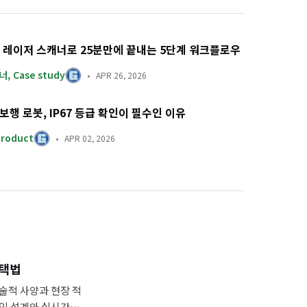
3D 레이저 스캐너로 25분만에 끝내는 5단계 워크플로우
캐너
,
Case study
APR 26, 2026
족보행 로봇, IP67 등급 확인이 필수인 이유
Product
APR 02, 2026
선택법
술적 사양과 현장 적
임 설계와 실시간 리